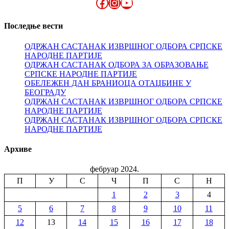
Facebook
Instagram
YouTube
Последње вести
ОДРЖАН САСТАНАК ИЗВРШНОГ ОДБОРА СРПСКЕ
НАРОДНЕ ПАРТИЈЕ
ОДРЖАН САСТАНАК ОДБОРА ЗА ОБРАЗОВАЊЕ
СРПСКЕ НАРОДНЕ ПАРТИЈЕ
ОБЕЛЕЖЕН ДАН БРАНИОЦА ОТАЏБИНЕ У
БЕОГРАДУ
ОДРЖАН САСТАНАК ИЗВРШНОГ ОДБОРА СРПСКЕ
НАРОДНЕ ПАРТИЈЕ
ОДРЖАН САСТАНАК ИЗВРШНОГ ОДБОРА СРПСКЕ
НАРОДНЕ ПАРТИЈЕ
Архиве
фебруар 2024.
П
У
С
Ч
П
С
Н
1
2
3
4
5
6
7
8
9
10
11
12
13
14
15
16
17
18