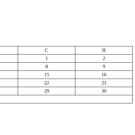
С
Н
1
2
8
9
15
16
22
23
29
30