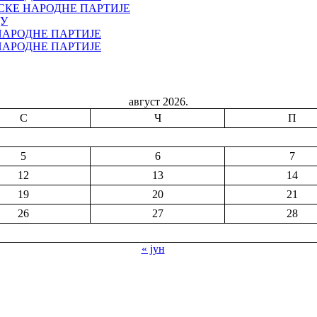
СКЕ НАРОДНЕ ПАРТИЈЕ
ДУ
НАРОДНЕ ПАРТИЈЕ
НАРОДНЕ ПАРТИЈЕ
август 2026.
С
Ч
П
5
6
7
12
13
14
19
20
21
26
27
28
« јун