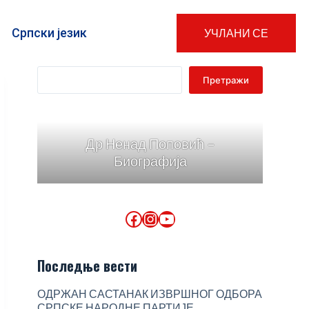
Српски језик
УЧЛАНИ СЕ
Претражи
Др Ненад Поповић -
Биографија
Последње вести
ОДРЖАН САСТАНАК ИЗВРШНОГ ОДБОРА
СРПСКЕ НАРОДНЕ ПАРТИЈЕ