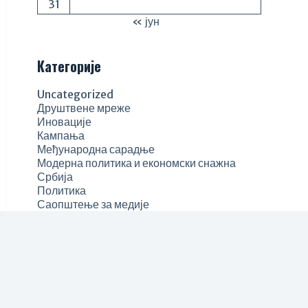
31
« јун
Категорије
Uncategorized
Друштвене мреже
Иновације
Кампања
Међународна сарадње
Модерна политика и економски снажна
Србија
Политика
Саопштење за медије