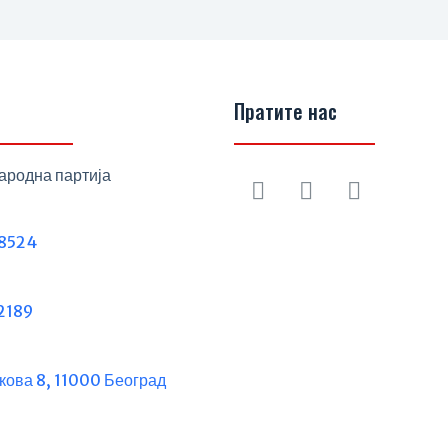
Пратите нас
ародна партија
8524
2189
кова 8, 11000 Београд