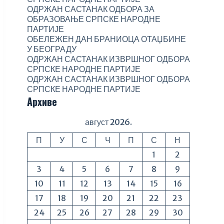
ОДРЖАН САСТАНАК ОДБОРА ЗА
ОБРАЗОВАЊЕ СРПСКЕ НАРОДНЕ
ПАРТИЈЕ
ОБЕЛЕЖЕН ДАН БРАНИОЦА ОТАЏБИНЕ
У БЕОГРАДУ
ОДРЖАН САСТАНАК ИЗВРШНОГ ОДБОРА
СРПСКЕ НАРОДНЕ ПАРТИЈЕ
ОДРЖАН САСТАНАК ИЗВРШНОГ ОДБОРА
СРПСКЕ НАРОДНЕ ПАРТИЈЕ
Архиве
август 2026.
П
У
С
Ч
П
С
Н
1
2
3
4
5
6
7
8
9
10
11
12
13
14
15
16
17
18
19
20
21
22
23
24
25
26
27
28
29
30