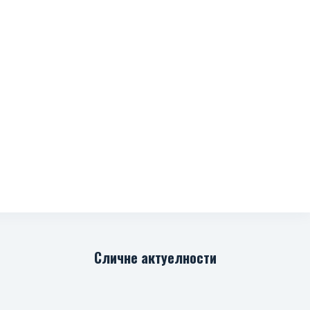
Сличне актуелности