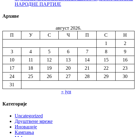
НАРОДНЕ ПАРТИЈЕ
Архиве
август 2026.
П
У
С
Ч
П
С
Н
1
2
3
4
5
6
7
8
9
10
11
12
13
14
15
16
17
18
19
20
21
22
23
24
25
26
27
28
29
30
31
« јун
Категорије
Uncategorized
Друштвене мреже
Иновације
Кампања