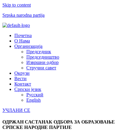
Skip to content
Srpska narodna partija
Menu
Почетна
О Нама
Организација
Председник
Председништво
Извршни одбор
Стручни савет
Окрузи
Вести
Контакт
Српски језик
Русский
English
УЧЛАНИ СЕ
ОДРЖАН САСТАНАК ОДБОРА ЗА ОБРАЗОВАЊЕ
СРПСКЕ НАРОДНЕ ПАРТИЈЕ