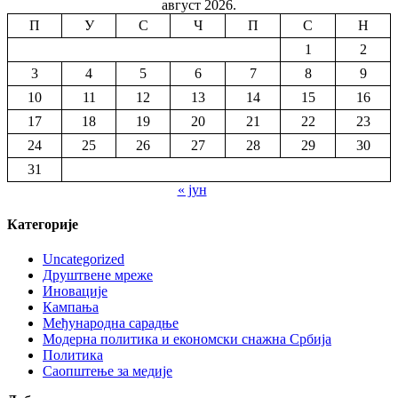
август 2026.
П
У
С
Ч
П
С
Н
1
2
3
4
5
6
7
8
9
10
11
12
13
14
15
16
17
18
19
20
21
22
23
24
25
26
27
28
29
30
31
« јун
Категорије
Uncategorized
Друштвене мреже
Иновације
Кампања
Међународна сарадње
Модерна политика и економски снажна Србија
Политика
Саопштење за медије