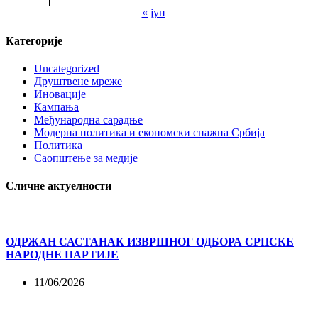
« јун
Категорије
Uncategorized
Друштвене мреже
Иновације
Кампања
Међународна сарадње
Модерна политика и економски снажна Србија
Политика
Саопштење за медије
Сличне актуелности
ОДРЖАН САСТАНАК ИЗВРШНОГ ОДБОРА СРПСКЕ
НАРОДНЕ ПАРТИЈЕ
11/06/2026