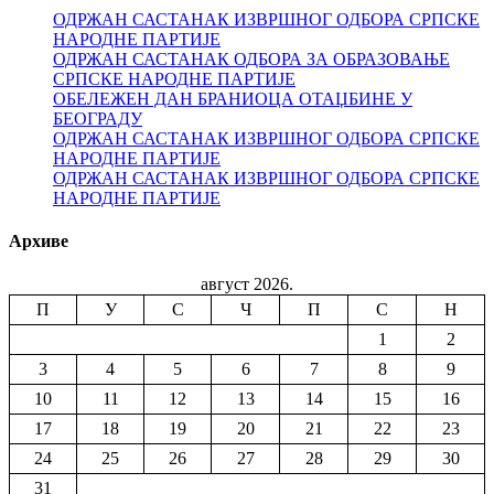
ОДРЖАН САСТАНАК ИЗВРШНОГ ОДБОРА СРПСКЕ
НАРОДНЕ ПАРТИЈЕ
ОДРЖАН САСТАНАК ОДБОРА ЗА ОБРАЗОВАЊЕ
СРПСКЕ НАРОДНЕ ПАРТИЈЕ
ОБЕЛЕЖЕН ДАН БРАНИОЦА ОТАЏБИНЕ У
БЕОГРАДУ
ОДРЖАН САСТАНАК ИЗВРШНОГ ОДБОРА СРПСКЕ
НАРОДНЕ ПАРТИЈЕ
ОДРЖАН САСТАНАК ИЗВРШНОГ ОДБОРА СРПСКЕ
НАРОДНЕ ПАРТИЈЕ
Архиве
август 2026.
П
У
С
Ч
П
С
Н
1
2
3
4
5
6
7
8
9
10
11
12
13
14
15
16
17
18
19
20
21
22
23
24
25
26
27
28
29
30
31