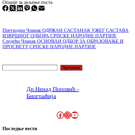
Опције за дељење поста
Претходни
Чланак
ОДРЖАН САСТАНАК УЖЕГ САСТАВА
ИЗВРШНОГ ОДБОРА СРПСКЕ НАРОДНЕ ПАРТИЈЕ
Следећи
Чланак
ОСНОВАН ОДБОР ЗА ОБРАЗОВАЊЕ И
ПРОСВЕТУ СРПСКЕ НАРОДНЕ ПАРТИЈЕ
Претрага
Претражи
Др Ненад Поповић -
Биографија
Facebook
Instagram
YouTube
Последње вести