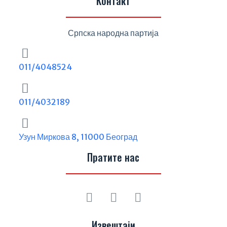
Контакт
Српска народна партија
011/4048524
011/4032189
Узун Миркова 8, 11000 Београд
Пратите нас
Извештаји