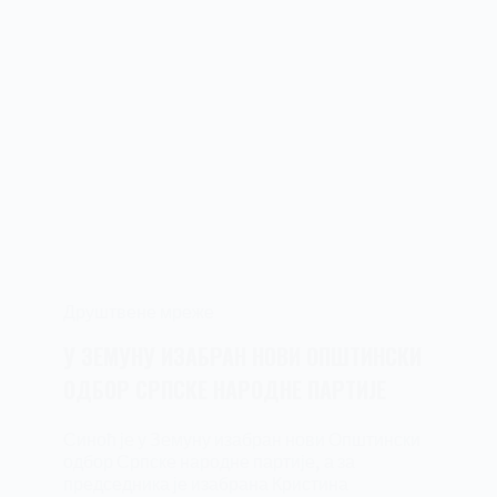
Друштвене мреже
У ЗЕМУНУ ИЗАБРАН НОВИ ОПШТИНСКИ
ОДБОР СРПСКЕ НАРОДНЕ ПАРТИЈЕ
Синоћ је у Земуну изабран нови Општински
одбор Српске народне партије, а за
председника је изабрана Кристина