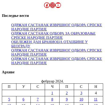
Facebook
Instagram
YouTube
Последње вести
ОДРЖАН САСТАНАК ИЗВРШНОГ ОДБОРА СРПСКЕ
НАРОДНЕ ПАРТИЈЕ
ОДРЖАН САСТАНАК ОДБОРА ЗА ОБРАЗОВАЊЕ
СРПСКЕ НАРОДНЕ ПАРТИЈЕ
ОБЕЛЕЖЕН ДАН БРАНИОЦА ОТАЏБИНЕ У
БЕОГРАДУ
ОДРЖАН САСТАНАК ИЗВРШНОГ ОДБОРА СРПСКЕ
НАРОДНЕ ПАРТИЈЕ
ОДРЖАН САСТАНАК ИЗВРШНОГ ОДБОРА СРПСКЕ
НАРОДНЕ ПАРТИЈЕ
Архиве
фебруар 2024.
П
У
С
Ч
П
С
Н
1
2
3
4
5
6
7
8
9
10
11