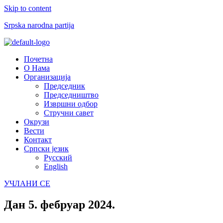
Skip to content
Srpska narodna partija
Menu
Почетна
О Нама
Организација
Председник
Председништво
Извршни одбор
Стручни савет
Окрузи
Вести
Контакт
Српски језик
Русский
English
УЧЛАНИ СЕ
Дан
5. фебруар 2024.