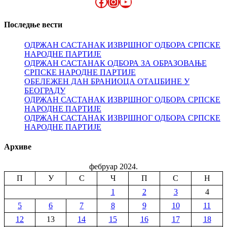
Facebook
Instagram
YouTube
Последње вести
ОДРЖАН САСТАНАК ИЗВРШНОГ ОДБОРА СРПСКЕ
НАРОДНЕ ПАРТИЈЕ
ОДРЖАН САСТАНАК ОДБОРА ЗА ОБРАЗОВАЊЕ
СРПСКЕ НАРОДНЕ ПАРТИЈЕ
ОБЕЛЕЖЕН ДАН БРАНИОЦА ОТАЏБИНЕ У
БЕОГРАДУ
ОДРЖАН САСТАНАК ИЗВРШНОГ ОДБОРА СРПСКЕ
НАРОДНЕ ПАРТИЈЕ
ОДРЖАН САСТАНАК ИЗВРШНОГ ОДБОРА СРПСКЕ
НАРОДНЕ ПАРТИЈЕ
Архиве
фебруар 2024.
П
У
С
Ч
П
С
Н
1
2
3
4
5
6
7
8
9
10
11
12
13
14
15
16
17
18