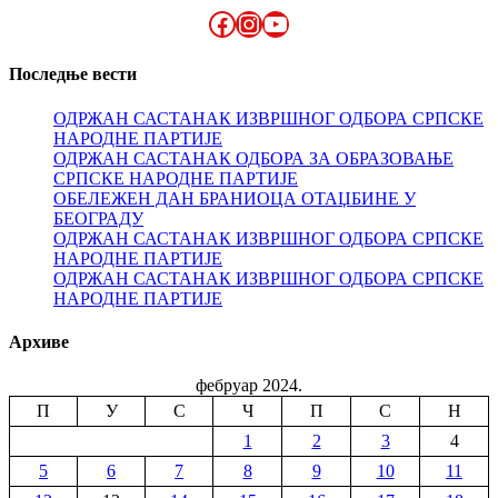
Facebook
Instagram
YouTube
Последње вести
ОДРЖАН САСТАНАК ИЗВРШНОГ ОДБОРА СРПСКЕ
НАРОДНЕ ПАРТИЈЕ
ОДРЖАН САСТАНАК ОДБОРА ЗА ОБРАЗОВАЊЕ
СРПСКЕ НАРОДНЕ ПАРТИЈЕ
ОБЕЛЕЖЕН ДАН БРАНИОЦА ОТАЏБИНЕ У
БЕОГРАДУ
ОДРЖАН САСТАНАК ИЗВРШНОГ ОДБОРА СРПСКЕ
НАРОДНЕ ПАРТИЈЕ
ОДРЖАН САСТАНАК ИЗВРШНОГ ОДБОРА СРПСКЕ
НАРОДНЕ ПАРТИЈЕ
Архиве
фебруар 2024.
П
У
С
Ч
П
С
Н
1
2
3
4
5
6
7
8
9
10
11