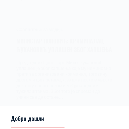
Саопштење за медије
МИНИСТАР ПОПОВИЋ: КРИМИНАЛАЦ
ЂУКАНОВИЋ УПЛАШЕН ЗБОГ ХАПШЕЊА
Председник Црне Горе Мило Ђукановић
уплашен је због хапшења које му неминовно
прети за организовани криминал, трговину
дрогом и цигаретама, а за шта постоје чврсти
докази у црногорском и међународним
тужилаштвима. Због тога је спреман да
учини све да остане…
srpskanarodnapartija2022.
12/09/2021
Добро дошли