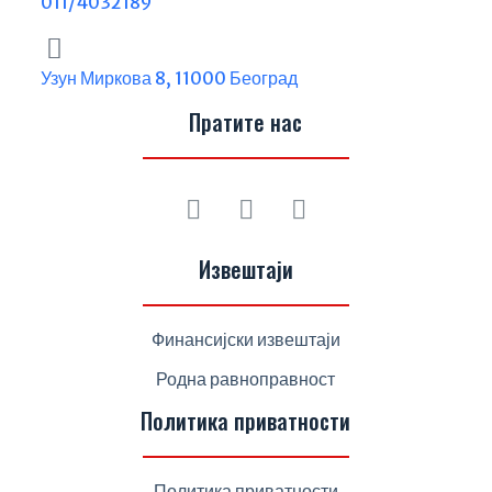
011/4032189
Узун Миркова 8, 11000 Београд
Пратите нас
Извештаји
Финансијски извештаји
Родна равноправност
Политика приватности
Политика приватности