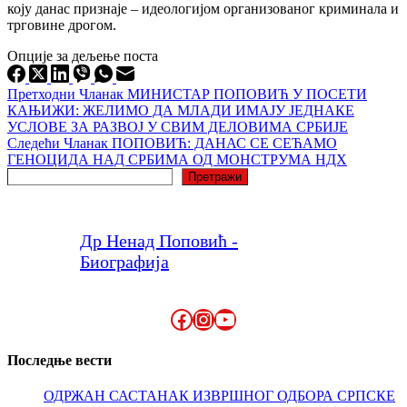
коју данас признаје – идеологијом организованог криминала и
трговине дрогом.
Опције за дељење поста
Претходни
Чланак
МИНИСТАР ПОПОВИЋ У ПОСЕТИ
КАЊИЖИ: ЖЕЛИМО ДА МЛАДИ ИМАЈУ ЈЕДНАКЕ
УСЛОВЕ ЗА РАЗВОЈ У СВИМ ДЕЛОВИМА СРБИЈЕ
Следећи
Чланак
ПОПОВИЋ: ДАНАС СЕ СЕЋАМО
ГЕНОЦИДА НАД СРБИМА ОД МОНСТРУМА НДХ
Претрага
Претражи
Др Ненад Поповић -
Биографија
Facebook
Instagram
YouTube
Последње вести
ОДРЖАН САСТАНАК ИЗВРШНОГ ОДБОРА СРПСКЕ