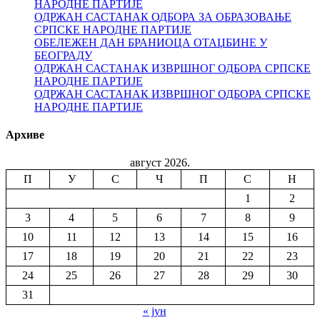
НАРОДНЕ ПАРТИЈЕ
ОДРЖАН САСТАНАК ОДБОРА ЗА ОБРАЗОВАЊЕ
СРПСКЕ НАРОДНЕ ПАРТИЈЕ
ОБЕЛЕЖЕН ДАН БРАНИОЦА ОТАЏБИНЕ У
БЕОГРАДУ
ОДРЖАН САСТАНАК ИЗВРШНОГ ОДБОРА СРПСКЕ
НАРОДНЕ ПАРТИЈЕ
ОДРЖАН САСТАНАК ИЗВРШНОГ ОДБОРА СРПСКЕ
НАРОДНЕ ПАРТИЈЕ
Архиве
август 2026.
П
У
С
Ч
П
С
Н
1
2
3
4
5
6
7
8
9
10
11
12
13
14
15
16
17
18
19
20
21
22
23
24
25
26
27
28
29
30
31
« јун