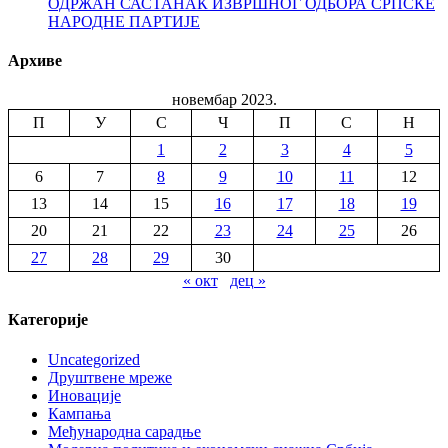
ОДРЖАН САСТАНАК ИЗВРШНОГ ОДБОРА СРПСКЕ
НАРОДНЕ ПАРТИЈЕ
Архиве
новембар 2023.
П
У
С
Ч
П
С
Н
1
2
3
4
5
6
7
8
9
10
11
12
13
14
15
16
17
18
19
20
21
22
23
24
25
26
27
28
29
30
« окт
дец »
Категорије
Uncategorized
Друштвене мреже
Иновације
Кампања
Међународна сарадње