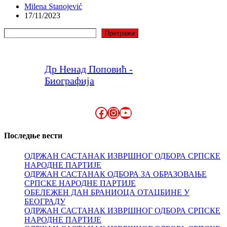
Milena Stanojević
17/11/2023
Претрага
Претражи
Др Ненад Поповић -
Биографија
Facebook
Instagram
YouTube
Последње вести
ОДРЖАН САСТАНАК ИЗВРШНОГ ОДБОРА СРПСКЕ
НАРОДНЕ ПАРТИЈЕ
ОДРЖАН САСТАНАК ОДБОРА ЗА ОБРАЗОВАЊЕ
СРПСКЕ НАРОДНЕ ПАРТИЈЕ
ОБЕЛЕЖЕН ДАН БРАНИОЦА ОТАЏБИНЕ У
БЕОГРАДУ
ОДРЖАН САСТАНАК ИЗВРШНОГ ОДБОРА СРПСКЕ
НАРОДНЕ ПАРТИЈЕ