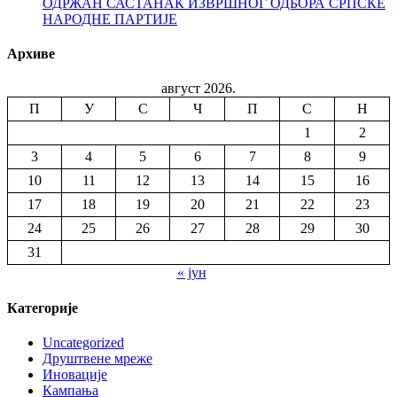
ОДРЖАН САСТАНАК ИЗВРШНОГ ОДБОРА СРПСКЕ
НАРОДНЕ ПАРТИЈЕ
Архиве
август 2026.
П
У
С
Ч
П
С
Н
1
2
3
4
5
6
7
8
9
10
11
12
13
14
15
16
17
18
19
20
21
22
23
24
25
26
27
28
29
30
31
« јун
Категорије
Uncategorized
Друштвене мреже
Иновације
Кампања