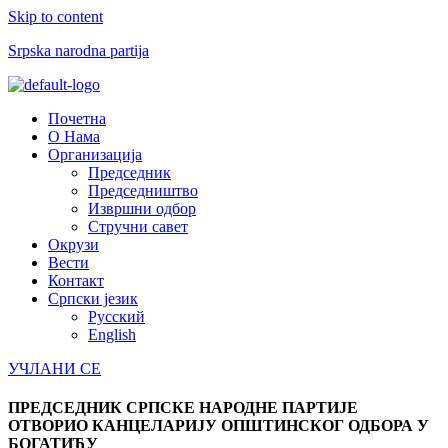
Skip to content
Srpska narodna partija
Menu
Почетна
О Нама
Организација
Председник
Председништво
Извршни одбор
Стручни савет
Окрузи
Вести
Контакт
Српски језик
Русский
English
УЧЛАНИ СЕ
ПРЕДСЕДНИК СРПСКЕ НАРОДНЕ ПАРТИЈЕ
ОТВОРИО КАНЦЕЛАРИЈУ ОПШТИНСКОГ ОДБОРА У
БОГАТИЋУ