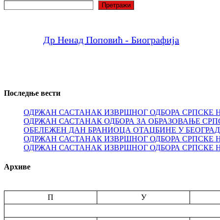
Претрага
Претражи
Др Ненад Поповић - Биографија
Последње вести
ОДРЖАН САСТАНАК ИЗВРШНОГ ОДБОРА СРПСКЕ 
ОДРЖАН САСТАНАК ОДБОРА ЗА ОБРАЗОВАЊЕ СРП
ОБЕЛЕЖЕН ДАН БРАНИОЦА ОТАЏБИНЕ У БЕОГРА
ОДРЖАН САСТАНАК ИЗВРШНОГ ОДБОРА СРПСКЕ 
ОДРЖАН САСТАНАК ИЗВРШНОГ ОДБОРА СРПСКЕ 
Архиве
П
У