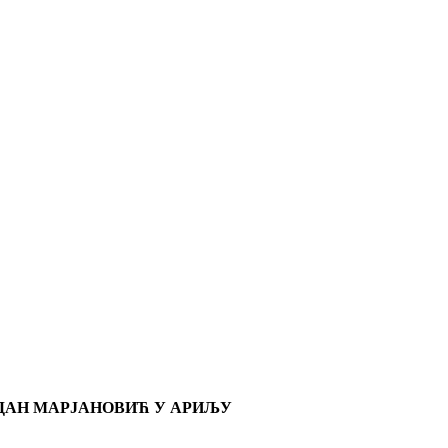
АДАН МАРЈАНОВИЋ У АРИЉУ