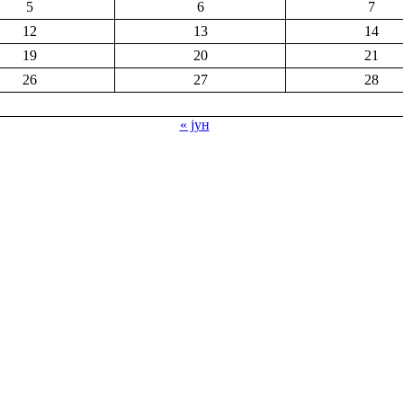
5
6
7
12
13
14
19
20
21
26
27
28
« јун