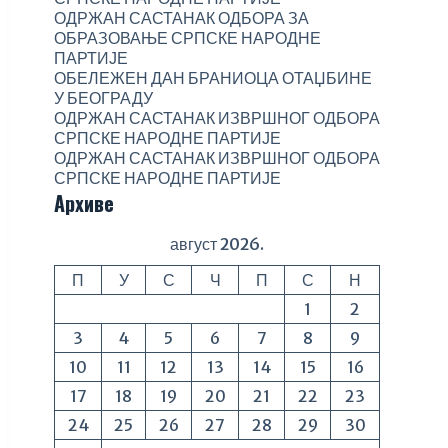
ОДРЖАН САСТАНАК ОДБОРА ЗА
ОБРАЗОВАЊЕ СРПСКЕ НАРОДНЕ
ПАРТИЈЕ
ОБЕЛЕЖЕН ДАН БРАНИОЦА ОТАЏБИНЕ
У БЕОГРАДУ
ОДРЖАН САСТАНАК ИЗВРШНОГ ОДБОРА
СРПСКЕ НАРОДНЕ ПАРТИЈЕ
ОДРЖАН САСТАНАК ИЗВРШНОГ ОДБОРА
СРПСКЕ НАРОДНЕ ПАРТИЈЕ
Архиве
август 2026.
П
У
С
Ч
П
С
Н
1
2
3
4
5
6
7
8
9
10
11
12
13
14
15
16
17
18
19
20
21
22
23
24
25
26
27
28
29
30