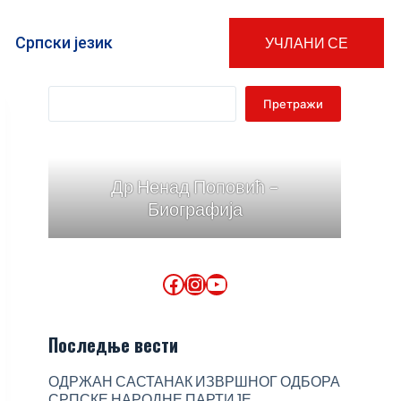
Српски језик
УЧЛАНИ СЕ
Претражи
Др Ненад Поповић -
Биографија
Последње вести
ОДРЖАН САСТАНАК ИЗВРШНОГ ОДБОРА
СРПСКЕ НАРОДНЕ ПАРТИЈЕ