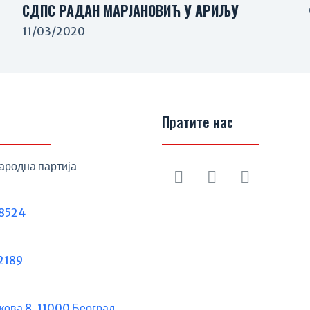
СДПС РАДАН МАРЈАНОВИЋ У АРИЉУ
11/03/2020
Пратите нас
ародна партија
8524
2189
кова 8, 11000 Београд