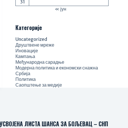
31
« јун
Категорије
Uncategorized
Друштвене мреже
Иновације
Кампања
Међународна сарадње
Модерна политика и економски снажна
Србија
Политика
Саопштење за медије
УСВОЈЕНА ЛИСТА ШАНСА ЗА БОЉЕВАЦ – СНП