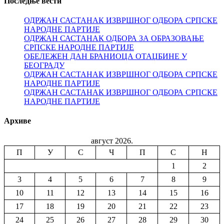
Последње вести
ОДРЖАН САСТАНАК ИЗВРШНОГ ОДБОРА СРПСКЕ
НАРОДНЕ ПАРТИЈЕ
ОДРЖАН САСТАНАК ОДБОРА ЗА ОБРАЗОВАЊЕ
СРПСКЕ НАРОДНЕ ПАРТИЈЕ
ОБЕЛЕЖЕН ДАН БРАНИОЦА ОТАЏБИНЕ У
БЕОГРАДУ
ОДРЖАН САСТАНАК ИЗВРШНОГ ОДБОРА СРПСКЕ
НАРОДНЕ ПАРТИЈЕ
ОДРЖАН САСТАНАК ИЗВРШНОГ ОДБОРА СРПСКЕ
НАРОДНЕ ПАРТИЈЕ
Архиве
август 2026.
П
У
С
Ч
П
С
Н
1
2
3
4
5
6
7
8
9
10
11
12
13
14
15
16
17
18
19
20
21
22
23
24
25
26
27
28
29
30