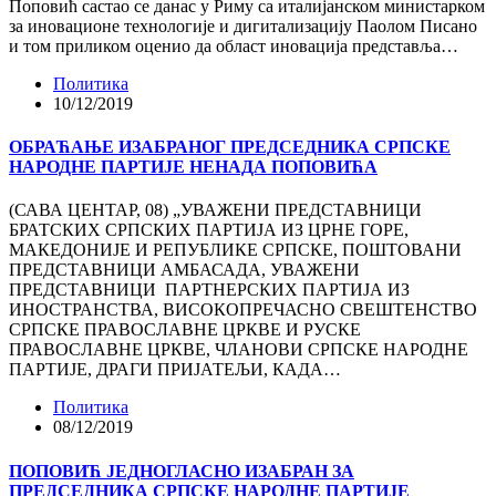
Поповић састао се данас у Риму са италијанском министарком
за иновационе технологије и дигитализацију Паолом Писано
и том приликом оценио да област иновација представља…
Политика
10/12/2019
ОБРАЋАЊЕ ИЗАБРАНОГ ПРЕДСЕДНИКА СРПСКЕ
НАРОДНЕ ПАРТИЈЕ НЕНАДА ПОПОВИЋА
(САВА ЦЕНТАР, 08) „УВАЖЕНИ ПРЕДСТАВНИЦИ
БРАТСКИХ СРПСКИХ ПАРТИЈА ИЗ ЦРНЕ ГОРЕ,
МАКЕДОНИЈЕ И РЕПУБЛИКЕ СРПСКЕ, ПОШТОВАНИ
ПРЕДСТАВНИЦИ АМБАСАДА, УВАЖЕНИ
ПРЕДСТАВНИЦИ ПАРТНЕРСКИХ ПАРТИЈА ИЗ
ИНОСТРАНСТВА, ВИСОКОПРЕЧАСНО СВЕШТЕНСТВО
СРПСКЕ ПРАВОСЛАВНЕ ЦРКВЕ И РУСКЕ
ПРАВОСЛАВНЕ ЦРКВЕ, ЧЛАНОВИ СРПСКЕ НАРОДНЕ
ПАРТИЈЕ, ДРАГИ ПРИЈАТЕЉИ, КАДА…
Политика
08/12/2019
ПОПОВИЋ ЈЕДНОГЛАСНО ИЗАБРАН ЗА
ПРЕДСЕДНИКА СРПСКЕ НАРОДНЕ ПАРТИЈЕ