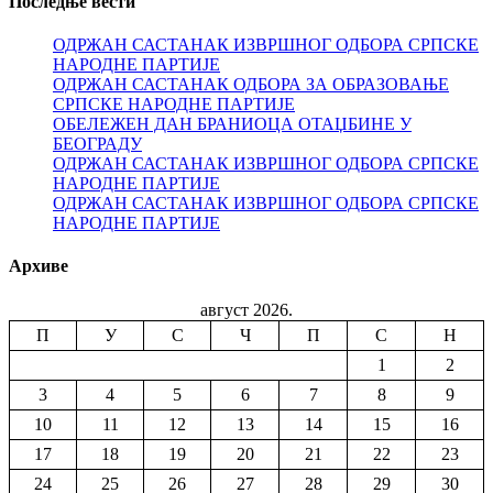
Последње вести
ОДРЖАН САСТАНАК ИЗВРШНОГ ОДБОРА СРПСКЕ
НАРОДНЕ ПАРТИЈЕ
ОДРЖАН САСТАНАК ОДБОРА ЗА ОБРАЗОВАЊЕ
СРПСКЕ НАРОДНЕ ПАРТИЈЕ
ОБЕЛЕЖЕН ДАН БРАНИОЦА ОТАЏБИНЕ У
БЕОГРАДУ
ОДРЖАН САСТАНАК ИЗВРШНОГ ОДБОРА СРПСКЕ
НАРОДНЕ ПАРТИЈЕ
ОДРЖАН САСТАНАК ИЗВРШНОГ ОДБОРА СРПСКЕ
НАРОДНЕ ПАРТИЈЕ
Архиве
август 2026.
П
У
С
Ч
П
С
Н
1
2
3
4
5
6
7
8
9
10
11
12
13
14
15
16
17
18
19
20
21
22
23
24
25
26
27
28
29
30