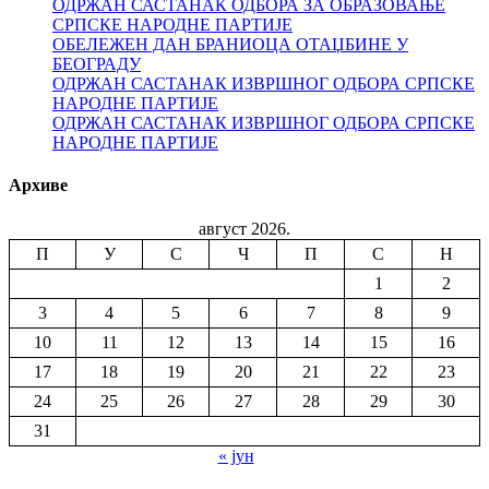
ОДРЖАН САСТАНАК ОДБОРА ЗА ОБРАЗОВАЊЕ
СРПСКЕ НАРОДНЕ ПАРТИЈЕ
ОБЕЛЕЖЕН ДАН БРАНИОЦА ОТАЏБИНЕ У
БЕОГРАДУ
ОДРЖАН САСТАНАК ИЗВРШНОГ ОДБОРА СРПСКЕ
НАРОДНЕ ПАРТИЈЕ
ОДРЖАН САСТАНАК ИЗВРШНОГ ОДБОРА СРПСКЕ
НАРОДНЕ ПАРТИЈЕ
Архиве
август 2026.
П
У
С
Ч
П
С
Н
1
2
3
4
5
6
7
8
9
10
11
12
13
14
15
16
17
18
19
20
21
22
23
24
25
26
27
28
29
30
31
« јун