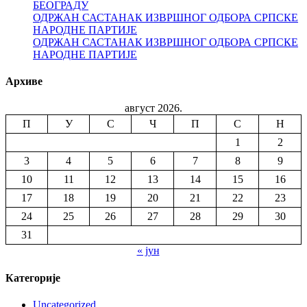
БЕОГРАДУ
ОДРЖАН САСТАНАК ИЗВРШНОГ ОДБОРА СРПСКЕ
НАРОДНЕ ПАРТИЈЕ
ОДРЖАН САСТАНАК ИЗВРШНОГ ОДБОРА СРПСКЕ
НАРОДНЕ ПАРТИЈЕ
Архиве
август 2026.
П
У
С
Ч
П
С
Н
1
2
3
4
5
6
7
8
9
10
11
12
13
14
15
16
17
18
19
20
21
22
23
24
25
26
27
28
29
30
31
« јун
Категорије
Uncategorized