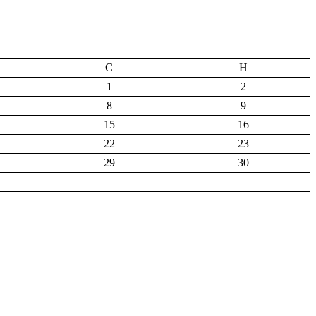
С
Н
1
2
8
9
15
16
22
23
29
30