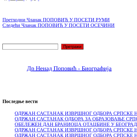
Претходни
Чланак
ПОПОВИЋ У ПОСЕТИ РУМИ
Следећи
Чланак
ПОПОВИЋ У ПОСЕТИ ОСЕЧИНИ
Претрага
Претражи
Др Ненад Поповић - Биографија
Последње вести
ОДРЖАН САСТАНАК ИЗВРШНОГ ОДБОРА СРПСКЕ 
ОДРЖАН САСТАНАК ОДБОРА ЗА ОБРАЗОВАЊЕ СРП
ОБЕЛЕЖЕН ДАН БРАНИОЦА ОТАЏБИНЕ У БЕОГРА
ОДРЖАН САСТАНАК ИЗВРШНОГ ОДБОРА СРПСКЕ 
ОДРЖАН САСТАНАК ИЗВРШНОГ ОДБОРА СРПСКЕ 