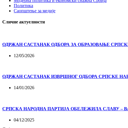
Модерна политика и економски снажна Србија
Политика
Саопштење за медије
Сличне актуелности
ОДРЖАН САСТАНАК ОДБОРА ЗА ОБРАЗОВАЊЕ СРПСК
12/05/2026
ОДРЖАН САСТАНАК ИЗВРШНОГ ОДБОРА СРПСКЕ НА
14/01/2026
СРПСКА НАРОДНА ПАРТИЈА ОБЕЛЕЖИЛА СЛАВУ – 
04/12/2025