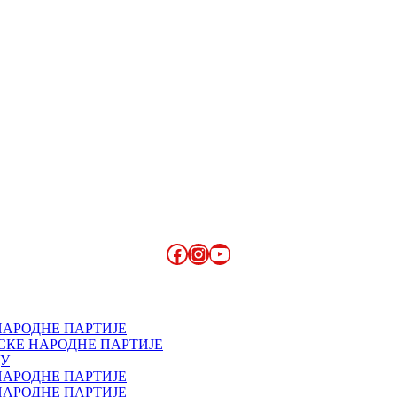
Facebook
Instagram
YouTube
НАРОДНЕ ПАРТИЈЕ
СКЕ НАРОДНЕ ПАРТИЈЕ
ДУ
НАРОДНЕ ПАРТИЈЕ
НАРОДНЕ ПАРТИЈЕ