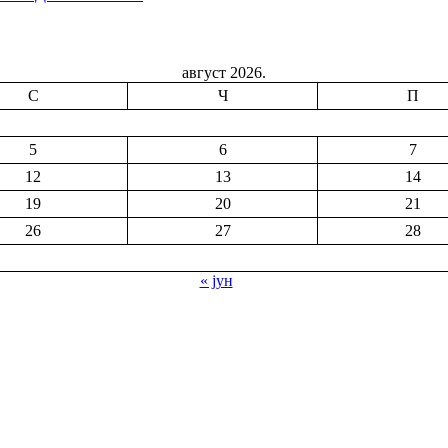
август 2026.
С
Ч
П
5
6
7
12
13
14
19
20
21
26
27
28
« јун