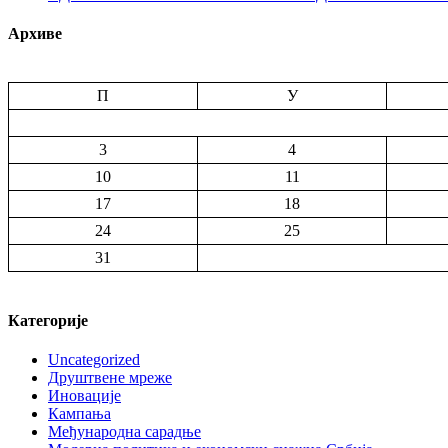
Архиве
П
У
3
4
10
11
17
18
24
25
31
Категорије
Uncategorized
Друштвене мреже
Иновације
Кампања
Међународна сарадње