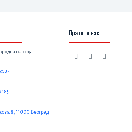
Пратите нас
ародна партија
8524
2189
кова 8, 11000 Београд