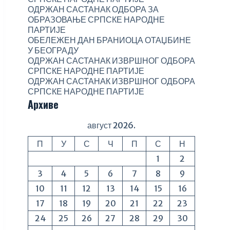
ОДРЖАН САСТАНАК ОДБОРА ЗА
ОБРАЗОВАЊЕ СРПСКЕ НАРОДНЕ
ПАРТИЈЕ
ОБЕЛЕЖЕН ДАН БРАНИОЦА ОТАЏБИНЕ
У БЕОГРАДУ
ОДРЖАН САСТАНАК ИЗВРШНОГ ОДБОРА
СРПСКЕ НАРОДНЕ ПАРТИЈЕ
ОДРЖАН САСТАНАК ИЗВРШНОГ ОДБОРА
СРПСКЕ НАРОДНЕ ПАРТИЈЕ
Архиве
август 2026.
П
У
С
Ч
П
С
Н
1
2
3
4
5
6
7
8
9
10
11
12
13
14
15
16
17
18
19
20
21
22
23
24
25
26
27
28
29
30