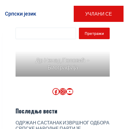
Српски језик
УЧЛАНИ СЕ
Претражи
Др Ненад Поповић -
Биографија
Последње вести
ОДРЖАН САСТАНАК ИЗВРШНОГ ОДБОРА
СРПСКЕ НАРОДНЕ ПАРТИЈЕ