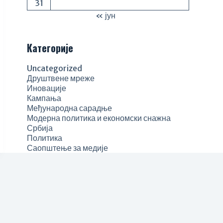
31
« јун
Категорије
Uncategorized
Друштвене мреже
Иновације
Кампања
Међународна сарадње
Модерна политика и економски снажна
Србија
Политика
Саопштење за медије