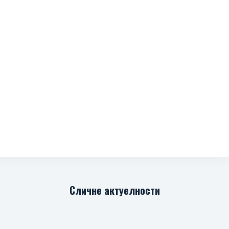
Сличне актуелности