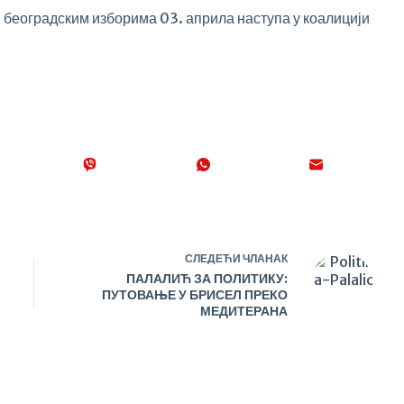
 београдским изборима 03. априла наступа у коалицији
СЛЕДЕЋИ
ЧЛАНАК
ПАЛАЛИЋ ЗА ПОЛИТИКУ:
ПУТОВАЊЕ У БРИСЕЛ ПРЕКО
МЕДИТЕРАНА