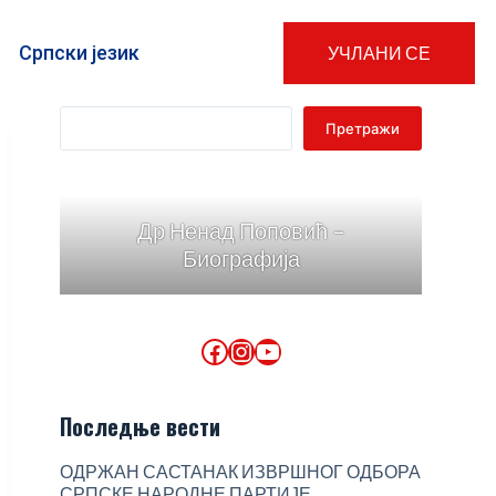
Српски језик
УЧЛАНИ СЕ
Претражи
Др Ненад Поповић -
Биографија
Последње вести
ОДРЖАН САСТАНАК ИЗВРШНОГ ОДБОРА
СРПСКЕ НАРОДНЕ ПАРТИЈЕ