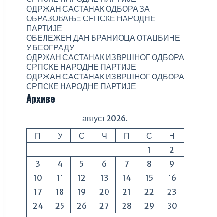
ОДРЖАН САСТАНАК ОДБОРА ЗА
ОБРАЗОВАЊЕ СРПСКЕ НАРОДНЕ
ПАРТИЈЕ
ОБЕЛЕЖЕН ДАН БРАНИОЦА ОТАЏБИНЕ
У БЕОГРАДУ
ОДРЖАН САСТАНАК ИЗВРШНОГ ОДБОРА
СРПСКЕ НАРОДНЕ ПАРТИЈЕ
ОДРЖАН САСТАНАК ИЗВРШНОГ ОДБОРА
СРПСКЕ НАРОДНЕ ПАРТИЈЕ
Архиве
август 2026.
П
У
С
Ч
П
С
Н
1
2
3
4
5
6
7
8
9
10
11
12
13
14
15
16
17
18
19
20
21
22
23
24
25
26
27
28
29
30