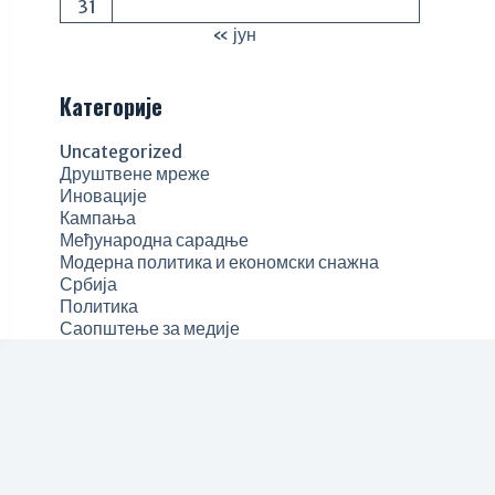
31
« јун
Категорије
Uncategorized
Друштвене мреже
Иновације
Кампања
Међународна сарадње
Модерна политика и економски снажна
Србија
Политика
Саопштење за медије