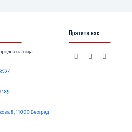
Пратите нас
ародна партија
8524
2189
кова 8, 11000 Београд