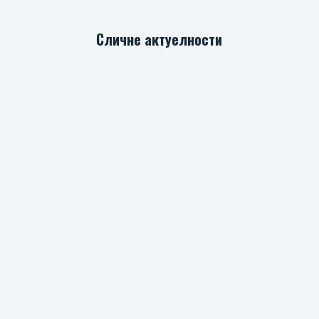
Сличне актуелности