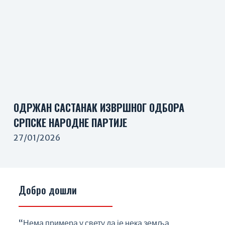
ОДРЖАН САСТАНАК ИЗВРШНОГ ОДБОРА
СРПСКЕ НАРОДНЕ ПАРТИЈЕ
27/01/2026
Добро дошли
“Нема примера у свету да је нека земља