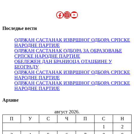
Facebook
Instagram
YouTube
Последње вести
ОДРЖАН САСТАНАК ИЗВРШНОГ ОДБОРА СРПСКЕ
НАРОДНЕ ПАРТИЈЕ
ОДРЖАН САСТАНАК ОДБОРА ЗА ОБРАЗОВАЊЕ
СРПСКЕ НАРОДНЕ ПАРТИЈЕ
ОБЕЛЕЖЕН ДАН БРАНИОЦА ОТАЏБИНЕ У
БЕОГРАДУ
ОДРЖАН САСТАНАК ИЗВРШНОГ ОДБОРА СРПСКЕ
НАРОДНЕ ПАРТИЈЕ
ОДРЖАН САСТАНАК ИЗВРШНОГ ОДБОРА СРПСКЕ
НАРОДНЕ ПАРТИЈЕ
Архиве
август 2026.
П
У
С
Ч
П
С
Н
1
2