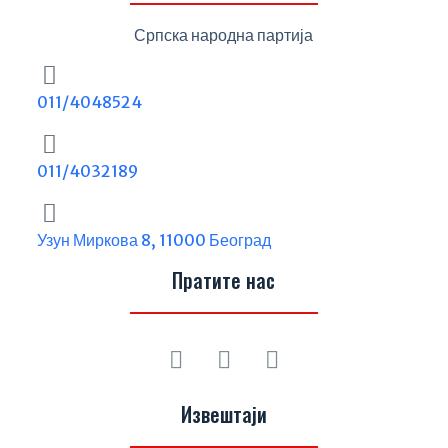
Српска народна партија
011/4048524
011/4032189
Узун Миркова 8, 11000 Београд
Пратите нас
Извештаји