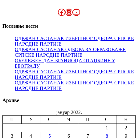
Facebook
Instagram
YouTube
Последње вести
ОДРЖАН САСТАНАК ИЗВРШНОГ ОДБОРА СРПСКЕ
НАРОДНЕ ПАРТИЈЕ
ОДРЖАН САСТАНАК ОДБОРА ЗА ОБРАЗОВАЊЕ
СРПСКЕ НАРОДНЕ ПАРТИЈЕ
ОБЕЛЕЖЕН ДАН БРАНИОЦА ОТАЏБИНЕ У
БЕОГРАДУ
ОДРЖАН САСТАНАК ИЗВРШНОГ ОДБОРА СРПСКЕ
НАРОДНЕ ПАРТИЈЕ
ОДРЖАН САСТАНАК ИЗВРШНОГ ОДБОРА СРПСКЕ
НАРОДНЕ ПАРТИЈЕ
Архиве
јануар 2022.
П
У
С
Ч
П
С
Н
1
2
3
4
5
6
7
8
9