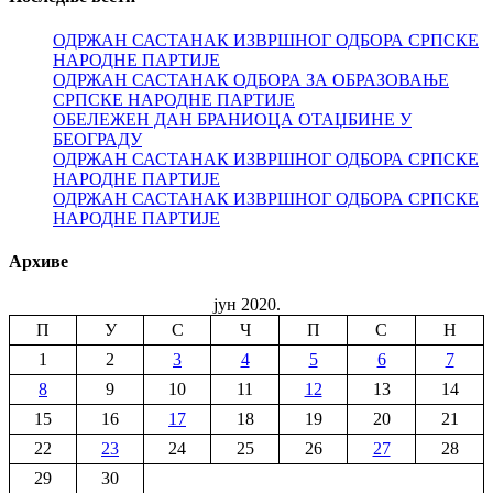
ОДРЖАН САСТАНАК ИЗВРШНОГ ОДБОРА СРПСКЕ
НАРОДНЕ ПАРТИЈЕ
ОДРЖАН САСТАНАК ОДБОРА ЗА ОБРАЗОВАЊЕ
СРПСКЕ НАРОДНЕ ПАРТИЈЕ
ОБЕЛЕЖЕН ДАН БРАНИОЦА ОТАЏБИНЕ У
БЕОГРАДУ
ОДРЖАН САСТАНАК ИЗВРШНОГ ОДБОРА СРПСКЕ
НАРОДНЕ ПАРТИЈЕ
ОДРЖАН САСТАНАК ИЗВРШНОГ ОДБОРА СРПСКЕ
НАРОДНЕ ПАРТИЈЕ
Архиве
јун 2020.
П
У
С
Ч
П
С
Н
1
2
3
4
5
6
7
8
9
10
11
12
13
14
15
16
17
18
19
20
21
22
23
24
25
26
27
28
29
30