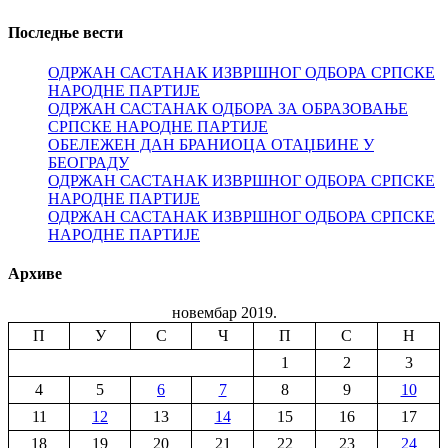
Последње вести
ОДРЖАН САСТАНАК ИЗВРШНОГ ОДБОРА СРПСКЕ
НАРОДНЕ ПАРТИЈЕ
ОДРЖАН САСТАНАК ОДБОРА ЗА ОБРАЗОВАЊЕ
СРПСКЕ НАРОДНЕ ПАРТИЈЕ
ОБЕЛЕЖЕН ДАН БРАНИОЦА ОТАЏБИНЕ У
БЕОГРАДУ
ОДРЖАН САСТАНАК ИЗВРШНОГ ОДБОРА СРПСКЕ
НАРОДНЕ ПАРТИЈЕ
ОДРЖАН САСТАНАК ИЗВРШНОГ ОДБОРА СРПСКЕ
НАРОДНЕ ПАРТИЈЕ
Архиве
новембар 2019.
П
У
С
Ч
П
С
Н
1
2
3
4
5
6
7
8
9
10
11
12
13
14
15
16
17
18
19
20
21
22
23
24