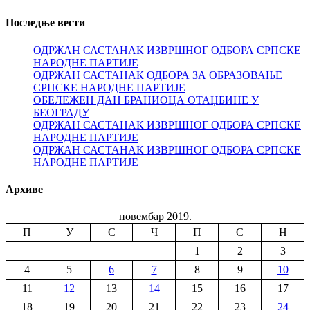
Последње вести
ОДРЖАН САСТАНАК ИЗВРШНОГ ОДБОРА СРПСКЕ
НАРОДНЕ ПАРТИЈЕ
ОДРЖАН САСТАНАК ОДБОРА ЗА ОБРАЗОВАЊЕ
СРПСКЕ НАРОДНЕ ПАРТИЈЕ
ОБЕЛЕЖЕН ДАН БРАНИОЦА ОТАЏБИНЕ У
БЕОГРАДУ
ОДРЖАН САСТАНАК ИЗВРШНОГ ОДБОРА СРПСКЕ
НАРОДНЕ ПАРТИЈЕ
ОДРЖАН САСТАНАК ИЗВРШНОГ ОДБОРА СРПСКЕ
НАРОДНЕ ПАРТИЈЕ
Архиве
новембар 2019.
П
У
С
Ч
П
С
Н
1
2
3
4
5
6
7
8
9
10
11
12
13
14
15
16
17
18
19
20
21
22
23
24