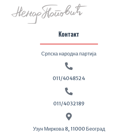
Контакт
Српска народна партија
011/4048524
011/4032189
Узун Миркова 8, 11000 Београд