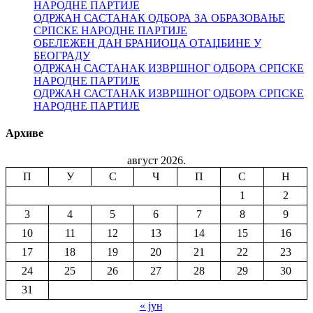
НАРОДНЕ ПАРТИЈЕ
ОДРЖАН САСТАНАК ОДБОРА ЗА ОБРАЗОВАЊЕ
СРПСКЕ НАРОДНЕ ПАРТИЈЕ
ОБЕЛЕЖЕН ДАН БРАНИОЦА ОТАЏБИНЕ У
БЕОГРАДУ
ОДРЖАН САСТАНАК ИЗВРШНОГ ОДБОРА СРПСКЕ
НАРОДНЕ ПАРТИЈЕ
ОДРЖАН САСТАНАК ИЗВРШНОГ ОДБОРА СРПСКЕ
НАРОДНЕ ПАРТИЈЕ
Архиве
август 2026.
П
У
С
Ч
П
С
Н
1
2
3
4
5
6
7
8
9
10
11
12
13
14
15
16
17
18
19
20
21
22
23
24
25
26
27
28
29
30
31
« јун