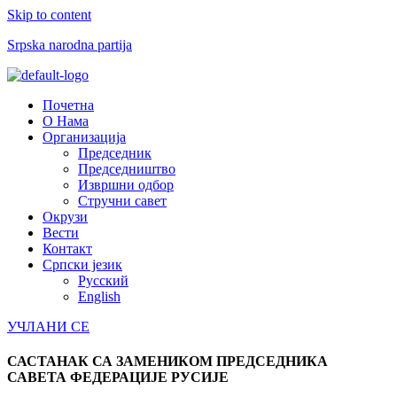
Skip to content
Srpska narodna partija
Menu
Почетна
О Нама
Организација
Председник
Председништво
Извршни одбор
Стручни савет
Окрузи
Вести
Контакт
Српски језик
Русский
English
УЧЛАНИ СЕ
САСТАНАК СА ЗАМЕНИКОМ ПРЕДСЕДНИКА
САВЕТА ФЕДЕРАЦИЈЕ РУСИЈЕ