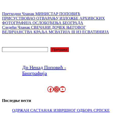
Претходни
Чланак
МИНИСТАР ПОПОВИЋ
ПРИСУСТВОВАО ОТВАРАЊУ ИЗЛОЖБЕ АРХИВСКИХ
ФОТОГРАФИЈА ОСЛОБОЂЕЊА БЕОГРАДА
Следећи
Чланак
СВЕЧАНИ ДОЧЕК ЊЕГОВОГ
ВЕЛИЧАНСТВА КРАЉА МСВАТИЈА III ИЗ ЕСВАТИНИЈА
Претрага
Претражи
Др Ненад Поповић -
Биографија
Facebook
Instagram
YouTube
Последње вести
ОДРЖАН САСТАНАК ИЗВРШНОГ ОДБОРА СРПСКЕ