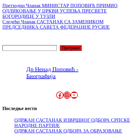
Претходни
Чланак
МИНИСТАР ПОПОВИЋ ПРИМИО
ОДЛИКОВАЊЕ У ЦРКВИ УСПЕЊА ПРЕСВЕТЕ
БОГОРОДИЦЕ У ТУЗЛИ
Следећи
Чланак
САСТАНАК СА ЗАМЕНИКОМ
ПРЕДСЕДНИКА САВЕТА ФЕДЕРАЦИЈЕ РУСИЈЕ
Претрага
Претражи
Др Ненад Поповић -
Биографија
Facebook
Instagram
YouTube
Последње вести
ОДРЖАН САСТАНАК ИЗВРШНОГ ОДБОРА СРПСКЕ
НАРОДНЕ ПАРТИЈЕ
ОДРЖАН САСТАНАК ОДБОРА ЗА ОБРАЗОВАЊЕ