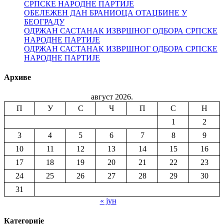
СРПСКЕ НАРОДНЕ ПАРТИЈЕ
ОБЕЛЕЖЕН ДАН БРАНИОЦА ОТАЏБИНЕ У
БЕОГРАДУ
ОДРЖАН САСТАНАК ИЗВРШНОГ ОДБОРА СРПСКЕ
НАРОДНЕ ПАРТИЈЕ
ОДРЖАН САСТАНАК ИЗВРШНОГ ОДБОРА СРПСКЕ
НАРОДНЕ ПАРТИЈЕ
Архиве
август 2026.
П
У
С
Ч
П
С
Н
1
2
3
4
5
6
7
8
9
10
11
12
13
14
15
16
17
18
19
20
21
22
23
24
25
26
27
28
29
30
31
« јун
Категорије