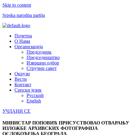
Skip to content
Srpska narodna partija
Menu
Почетна
О Нама
Организација
Председник
Председништво
Извршни одбор
Стручни савет
Окрузи
Вести
Контакт
Српски језик
Русский
English
УЧЛАНИ СЕ
МИНИСТАР ПОПОВИЋ ПРИСУСТВОВАО ОТВАРАЊУ
ИЗЛОЖБЕ АРХИВСКИХ ФОТОГРАФИЈА
ОСЛОБОЂЕЊА БЕОГРАДА