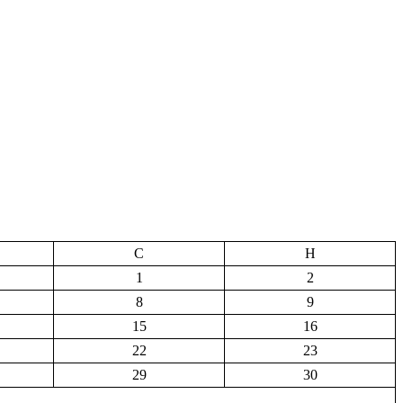
С
Н
1
2
8
9
15
16
22
23
29
30