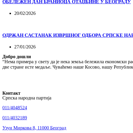
ОБЕЛЕЖЕН ДАН БРАНИОЦА ОТАЏБИНЕ У БЕОГРАДУ
20/02/2026
ОДРЖАН САСТАНАК ИЗВРШНОГ ОДБОРА СРПСКЕ НА
27/01/2026
Добро дошли
“Нема примера у свету да је нека земља бележила економски рас
две стране исте медаље. Чуваћемо наше Косово, нашу Републику
Контакт
Српска народна партија
011/4048524
011/4032189
Узун Миркова 8, 11000 Београд