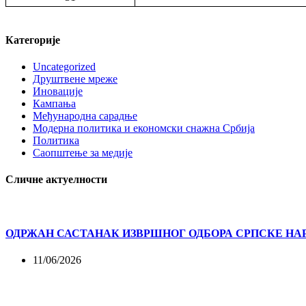
Категорије
Uncategorized
Друштвене мреже
Иновације
Кампања
Међународна сарадње
Модерна политика и економски снажна Србија
Политика
Саопштење за медије
Сличне актуелности
ОДРЖАН САСТАНАК ИЗВРШНОГ ОДБОРА СРПСКЕ НА
11/06/2026