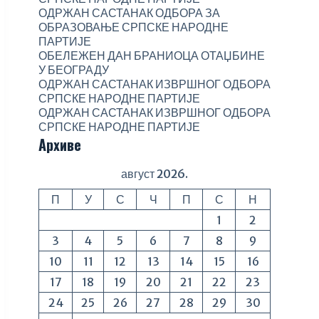
ОДРЖАН САСТАНАК ОДБОРА ЗА
ОБРАЗОВАЊЕ СРПСКЕ НАРОДНЕ
ПАРТИЈЕ
ОБЕЛЕЖЕН ДАН БРАНИОЦА ОТАЏБИНЕ
У БЕОГРАДУ
ОДРЖАН САСТАНАК ИЗВРШНОГ ОДБОРА
СРПСКЕ НАРОДНЕ ПАРТИЈЕ
ОДРЖАН САСТАНАК ИЗВРШНОГ ОДБОРА
СРПСКЕ НАРОДНЕ ПАРТИЈЕ
Архиве
август 2026.
П
У
С
Ч
П
С
Н
1
2
3
4
5
6
7
8
9
10
11
12
13
14
15
16
17
18
19
20
21
22
23
24
25
26
27
28
29
30