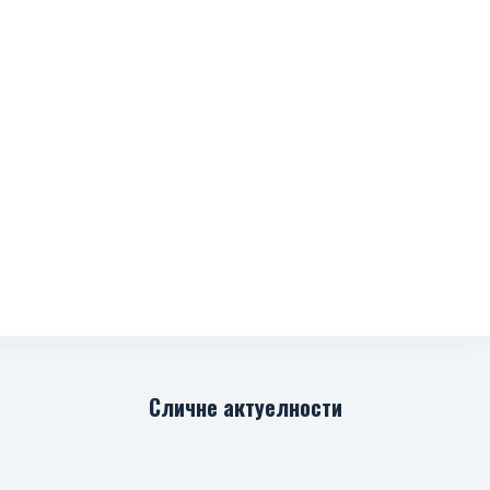
Сличне актуелности