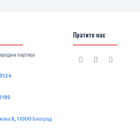
Пратите нас
ародна партија
8524
2189
кова 8, 11000 Београд