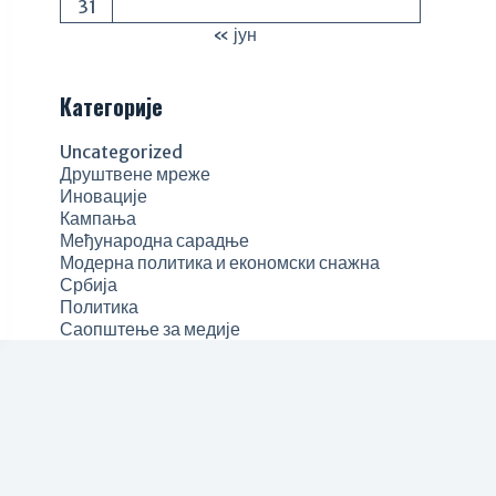
31
« јун
Категорије
Uncategorized
Друштвене мреже
Иновације
Кампања
Међународна сарадње
Модерна политика и економски снажна
Србија
Политика
Саопштење за медије