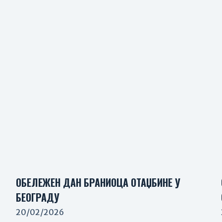
ОБЕЛЕЖЕН ДАН БРАНИОЦА ОТАЏБИНЕ У
БЕОГРАДУ
20/02/2026