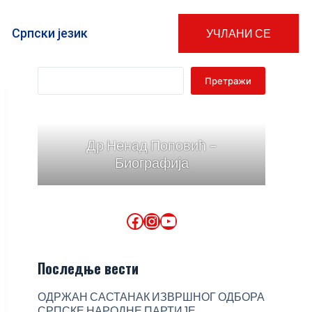
Српски језик
УЧЛАНИ СЕ
Претражи
Др Ненад Поповић -
Биографија
Последње вести
ОДРЖАН САСТАНАК ИЗВРШНОГ ОДБОРА
СРПСКЕ НАРОДНЕ ПАРТИЈЕ