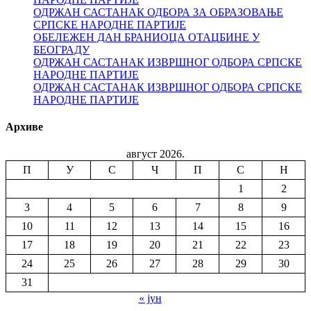
ОДРЖАН САСТАНАК ОДБОРА ЗА ОБРАЗОВАЊЕ
СРПСКЕ НАРОДНЕ ПАРТИЈЕ
ОБЕЛЕЖЕН ДАН БРАНИОЦА ОТАЏБИНЕ У
БЕОГРАДУ
ОДРЖАН САСТАНАК ИЗВРШНОГ ОДБОРА СРПСКЕ
НАРОДНЕ ПАРТИЈЕ
ОДРЖАН САСТАНАК ИЗВРШНОГ ОДБОРА СРПСКЕ
НАРОДНЕ ПАРТИЈЕ
Архиве
август 2026.
П
У
С
Ч
П
С
Н
1
2
3
4
5
6
7
8
9
10
11
12
13
14
15
16
17
18
19
20
21
22
23
24
25
26
27
28
29
30
31
« јун