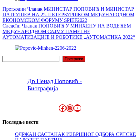
Претходни
Чланак
МИНИСТАР ПОПОВИЋ И МИНИСТАР
ПАТРУШЕВ НА 25. ПЕТЕРБУРШКОМ МЕЂУНАРОДНОМ
ЕКОНОМСКОМ ФОРУМУ SPIEF2022
Следећи
Чланак
ПОПОВИЋ У МИНХЕНУ НА ВОДЕЋЕМ
МЕЂУНАРОДНОМ САЈМУ ПАМЕТНЕ
АУТОМАТИЗАЦИЈЕ И РОБОТИКЕ „АУТОМАТИКА 2022“
Претрага
Претражи
Др Ненад Поповић -
Биографија
Facebook
Instagram
YouTube
Последње вести
ОДРЖАН САСТАНАК ИЗВРШНОГ ОДБОРА СРПСКЕ
НАРОДНЕ ПАРТИЈЕ