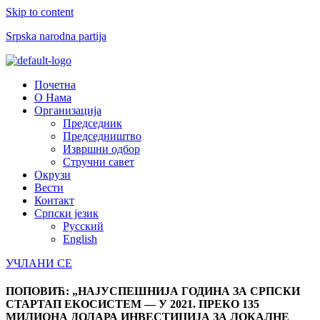
Skip to content
Srpska narodna partija
Menu
Почетна
О Нама
Организација
Председник
Председништво
Извршни одбор
Стручни савет
Окрузи
Вести
Контакт
Српски језик
Русский
English
УЧЛАНИ СЕ
ПОПОВИЋ: „НАЈУСПЕШНИЈА ГОДИНА ЗА СРПСКИ
СТАРТАП ЕКОСИСТЕМ — У 2021. ПРЕКО 135
МИЛИОНА ДОЛАРА ИНВЕСТИЦИЈА ЗА ЛОКАЛНЕ