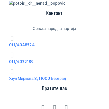
Контакт
Српска народна партија
011/4048524
011/4032189
Узун Миркова 8, 11000 Београд
Пратите нас