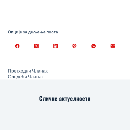
Опције за дељење поста
Претходни
Чланак
Следећи
Чланак
Сличне актуелности