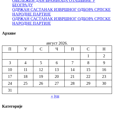
ОБЕЛЕЖЕН ДАН БРАНИОЦА ОТАЏБИНЕ У
БЕОГРАДУ
ОДРЖАН САСТАНАК ИЗВРШНОГ ОДБОРА СРПСКЕ
НАРОДНЕ ПАРТИЈЕ
ОДРЖАН САСТАНАК ИЗВРШНОГ ОДБОРА СРПСКЕ
НАРОДНЕ ПАРТИЈЕ
Архиве
август 2026.
П
У
С
Ч
П
С
Н
1
2
3
4
5
6
7
8
9
10
11
12
13
14
15
16
17
18
19
20
21
22
23
24
25
26
27
28
29
30
31
« јун
Категорије