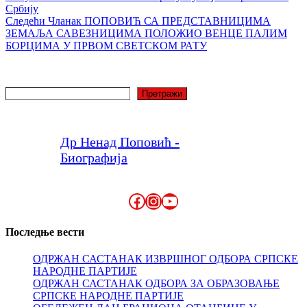
Србију
Следећи
Чланак
ПОПОВИЋ СА ПРЕДСТАВНИЦИМА
ЗЕМАЉА САВЕЗНИЦИМА ПОЛОЖИО ВЕНЦЕ ПАЛИМ
БОРЦИМА У ПРВОМ СВЕТСКОМ РАТУ
Претрага
Претражи
Др Ненад Поповић -
Биографија
Facebook
Instagram
YouTube
Последње вести
ОДРЖАН САСТАНАК ИЗВРШНОГ ОДБОРА СРПСКЕ
НАРОДНЕ ПАРТИЈЕ
ОДРЖАН САСТАНАК ОДБОРА ЗА ОБРАЗОВАЊЕ
СРПСКЕ НАРОДНЕ ПАРТИЈЕ