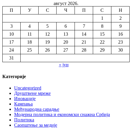
август 2026.
П
У
С
Ч
П
С
Н
1
2
3
4
5
6
7
8
9
10
11
12
13
14
15
16
17
18
19
20
21
22
23
24
25
26
27
28
29
30
31
« јун
Категорије
Uncategorized
Друштвене мреже
Иновације
Кампања
Међународна сарадње
Модерна политика и економски снажна Србија
Политика
Саопштење за медије