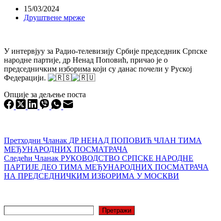
15/03/2024
Друштвене мреже
У интервјуу за Радио-телевизију Србије председник Српске
народне партије, др Ненад Поповић, причао је о
председничким изборима који су данас почели у Руској
Федерацији.
Опције за дељење поста
Претходни
Чланак
ДР НЕНАД ПОПОВИЋ ЧЛАН ТИМА
МЕЂУНАРОДНИХ ПОСМАТРАЧА
Следећи
Чланак
РУКОВОДСТВО СРПСКЕ НАРОДНЕ
ПАРТИЈЕ ДЕО ТИМА МЕЂУНАРОДНИХ ПОСМАТРАЧА
НА ПРЕДСЕДНИЧКИМ ИЗБОРИМА У МОСКВИ
Претрага
Претражи