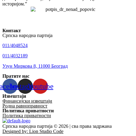
историјом.”
Контакт
Српска народна партија
011/4048524
011/4032189
Узун Миркова 8, 11000 Београд
Пратите нас
acebook
Instagram
Youtube
Извештаји
Финансијски извештаји
Родна равноправност
Политика приватности
Политика приватности
Српска народна партија © 2026 | сва права задржана
Designed by: Lion Studio Code