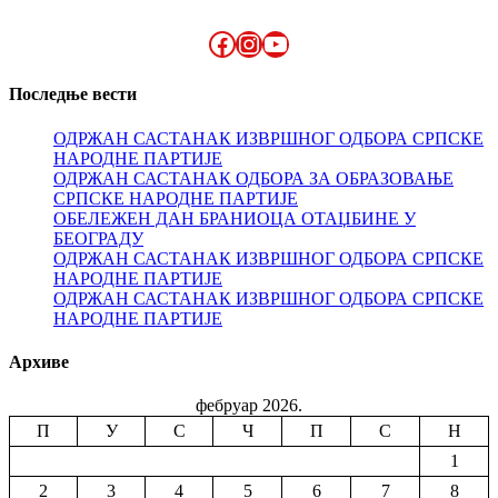
Facebook
Instagram
YouTube
Последње вести
ОДРЖАН САСТАНАК ИЗВРШНОГ ОДБОРА СРПСКЕ
НАРОДНЕ ПАРТИЈЕ
ОДРЖАН САСТАНАК ОДБОРА ЗА ОБРАЗОВАЊЕ
СРПСКЕ НАРОДНЕ ПАРТИЈЕ
ОБЕЛЕЖЕН ДАН БРАНИОЦА ОТАЏБИНЕ У
БЕОГРАДУ
ОДРЖАН САСТАНАК ИЗВРШНОГ ОДБОРА СРПСКЕ
НАРОДНЕ ПАРТИЈЕ
ОДРЖАН САСТАНАК ИЗВРШНОГ ОДБОРА СРПСКЕ
НАРОДНЕ ПАРТИЈЕ
Архиве
фебруар 2026.
П
У
С
Ч
П
С
Н
1
2
3
4
5
6
7
8