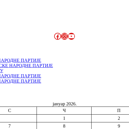
Facebook
Instagram
YouTube
НАРОДНЕ ПАРТИЈЕ
СКЕ НАРОДНЕ ПАРТИЈЕ
ДУ
НАРОДНЕ ПАРТИЈЕ
НАРОДНЕ ПАРТИЈЕ
јануар 2026.
С
Ч
П
1
2
7
8
9