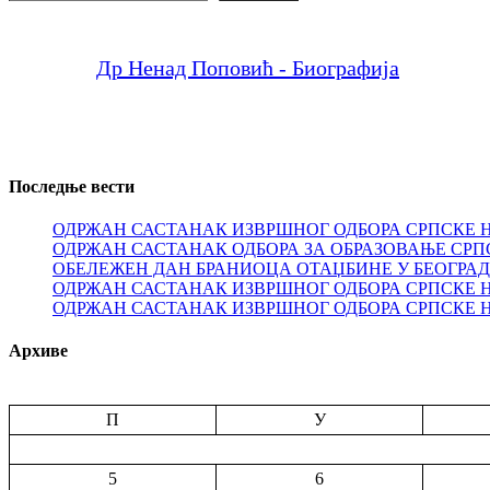
Др Ненад Поповић - Биографија
Последње вести
ОДРЖАН САСТАНАК ИЗВРШНОГ ОДБОРА СРПСКЕ 
ОДРЖАН САСТАНАК ОДБОРА ЗА ОБРАЗОВАЊЕ СРП
ОБЕЛЕЖЕН ДАН БРАНИОЦА ОТАЏБИНЕ У БЕОГРА
ОДРЖАН САСТАНАК ИЗВРШНОГ ОДБОРА СРПСКЕ 
ОДРЖАН САСТАНАК ИЗВРШНОГ ОДБОРА СРПСКЕ 
Архиве
П
У
5
6