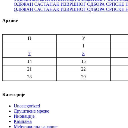
ОДРЖАН САСТАНАК ИЗВРШНОГ ОДБОРА СРПСКЕ 
ОДРЖАН САСТАНАК ИЗВРШНОГ ОДБОРА СРПСКЕ 
Архиве
П
У
1
7
8
14
15
21
22
28
29
Категорије
Uncategorized
Друштвене мреже
Иновације
Кампања
Међународна сарадње