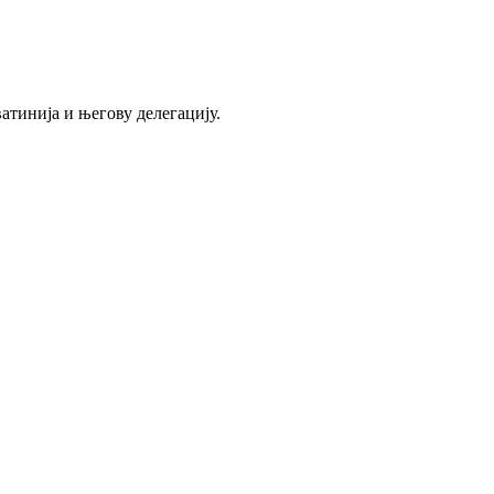
атинија и његову делегацију.