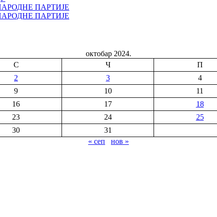
НАРОДНЕ ПАРТИЈЕ
НАРОДНЕ ПАРТИЈЕ
октобар 2024.
С
Ч
П
2
3
4
9
10
11
16
17
18
23
24
25
30
31
« сеп
нов »