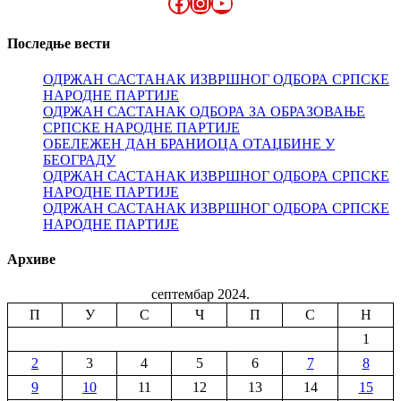
Facebook
Instagram
YouTube
Последње вести
ОДРЖАН САСТАНАК ИЗВРШНОГ ОДБОРА СРПСКЕ
НАРОДНЕ ПАРТИЈЕ
ОДРЖАН САСТАНАК ОДБОРА ЗА ОБРАЗОВАЊЕ
СРПСКЕ НАРОДНЕ ПАРТИЈЕ
ОБЕЛЕЖЕН ДАН БРАНИОЦА ОТАЏБИНЕ У
БЕОГРАДУ
ОДРЖАН САСТАНАК ИЗВРШНОГ ОДБОРА СРПСКЕ
НАРОДНЕ ПАРТИЈЕ
ОДРЖАН САСТАНАК ИЗВРШНОГ ОДБОРА СРПСКЕ
НАРОДНЕ ПАРТИЈЕ
Архиве
септембар 2024.
П
У
С
Ч
П
С
Н
1
2
3
4
5
6
7
8
9
10
11
12
13
14
15