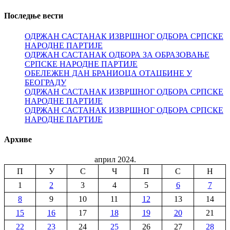
Последње вести
ОДРЖАН САСТАНАК ИЗВРШНОГ ОДБОРА СРПСКЕ
НАРОДНЕ ПАРТИЈЕ
ОДРЖАН САСТАНАК ОДБОРА ЗА ОБРАЗОВАЊЕ
СРПСКЕ НАРОДНЕ ПАРТИЈЕ
ОБЕЛЕЖЕН ДАН БРАНИОЦА ОТАЏБИНЕ У
БЕОГРАДУ
ОДРЖАН САСТАНАК ИЗВРШНОГ ОДБОРА СРПСКЕ
НАРОДНЕ ПАРТИЈЕ
ОДРЖАН САСТАНАК ИЗВРШНОГ ОДБОРА СРПСКЕ
НАРОДНЕ ПАРТИЈЕ
Архиве
април 2024.
П
У
С
Ч
П
С
Н
1
2
3
4
5
6
7
8
9
10
11
12
13
14
15
16
17
18
19
20
21
22
23
24
25
26
27
28