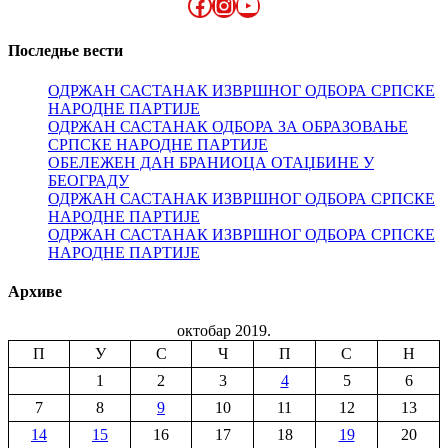
Facebook
Instagram
YouTube
Последње вести
ОДРЖАН САСТАНАК ИЗВРШНОГ ОДБОРА СРПСКЕ
НАРОДНЕ ПАРТИЈЕ
ОДРЖАН САСТАНАК ОДБОРА ЗА ОБРАЗОВАЊЕ
СРПСКЕ НАРОДНЕ ПАРТИЈЕ
ОБЕЛЕЖЕН ДАН БРАНИОЦА ОТАЏБИНЕ У
БЕОГРАДУ
ОДРЖАН САСТАНАК ИЗВРШНОГ ОДБОРА СРПСКЕ
НАРОДНЕ ПАРТИЈЕ
ОДРЖАН САСТАНАК ИЗВРШНОГ ОДБОРА СРПСКЕ
НАРОДНЕ ПАРТИЈЕ
Архиве
октобар 2019.
П
У
С
Ч
П
С
Н
1
2
3
4
5
6
7
8
9
10
11
12
13
14
15
16
17
18
19
20