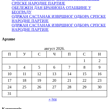
СРПСКЕ НАРОДНЕ ПАРТИЈЕ
ОБЕЛЕЖЕН ДАН БРАНИОЦА ОТАЏБИНЕ У
БЕОГРАДУ
ОДРЖАН САСТАНАК ИЗВРШНОГ ОДБОРА СРПСКЕ
НАРОДНЕ ПАРТИЈЕ
ОДРЖАН САСТАНАК ИЗВРШНОГ ОДБОРА СРПСКЕ
НАРОДНЕ ПАРТИЈЕ
Архиве
август 2026.
П
У
С
Ч
П
С
Н
1
2
3
4
5
6
7
8
9
10
11
12
13
14
15
16
17
18
19
20
21
22
23
24
25
26
27
28
29
30
31
« јун
Категорије