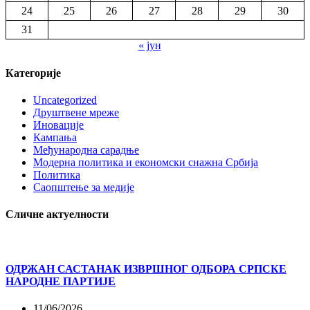
24
25
26
27
28
29
30
31
« јун
Категорије
Uncategorized
Друштвене мреже
Иновације
Кампања
Међународна сарадње
Модерна политика и економски снажна Србија
Политика
Саопштење за медије
Сличне актуелности
ОДРЖАН САСТАНАК ИЗВРШНОГ ОДБОРА СРПСКЕ
НАРОДНЕ ПАРТИЈЕ
11/06/2026