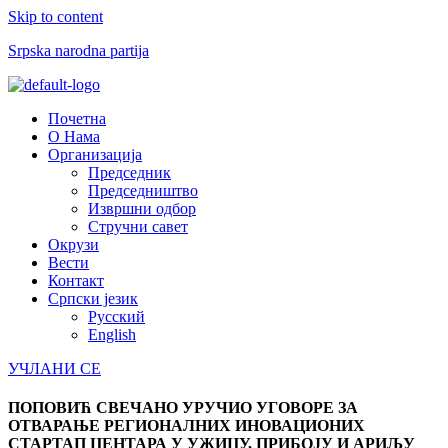
Skip to content
Srpska narodna partija
Menu
Почетна
О Нама
Организација
Председник
Председништво
Извршни одбор
Стручни савет
Окрузи
Вести
Контакт
Српски језик
Русский
English
УЧЛАНИ СЕ
ПОПОВИЋ СВЕЧАНО УРУЧИО УГОВОРЕ ЗА
ОТВАРАЊЕ РЕГИОНАЛНИХ ИНОВАЦИОНИХ
СТАРТАП ЦЕНТАРА У УЖИЦУ, ПРИБОЈУ И АРИЉУ