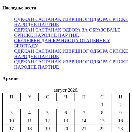
Последње вести
ОДРЖАН САСТАНАК ИЗВРШНОГ ОДБОРА СРПСКЕ
НАРОДНЕ ПАРТИЈЕ
ОДРЖАН САСТАНАК ОДБОРА ЗА ОБРАЗОВАЊЕ
СРПСКЕ НАРОДНЕ ПАРТИЈЕ
ОБЕЛЕЖЕН ДАН БРАНИОЦА ОТАЏБИНЕ У
БЕОГРАДУ
ОДРЖАН САСТАНАК ИЗВРШНОГ ОДБОРА СРПСКЕ
НАРОДНЕ ПАРТИЈЕ
ОДРЖАН САСТАНАК ИЗВРШНОГ ОДБОРА СРПСКЕ
НАРОДНЕ ПАРТИЈЕ
Архиве
август 2026.
П
У
С
Ч
П
С
Н
1
2
3
4
5
6
7
8
9
10
11
12
13
14
15
16
17
18
19
20
21
22
23