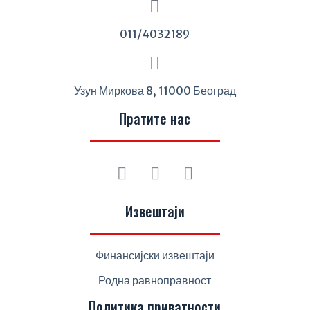
011/4032189
Узун Миркова 8, 11000 Београд
Пратите нас
Извештаји
Финансијски извештаји
Родна равноправност
Политика приватности