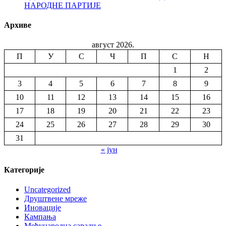
НАРОДНЕ ПАРТИЈЕ
Архиве
август 2026.
П
У
С
Ч
П
С
Н
1
2
3
4
5
6
7
8
9
10
11
12
13
14
15
16
17
18
19
20
21
22
23
24
25
26
27
28
29
30
31
« јун
Категорије
Uncategorized
Друштвене мреже
Иновације
Кампања
Међународна сарадње