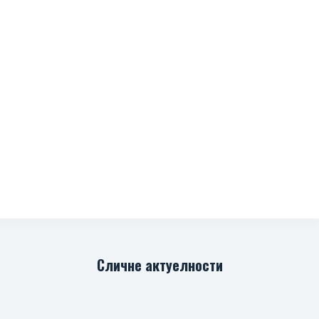
Сличне актуелности