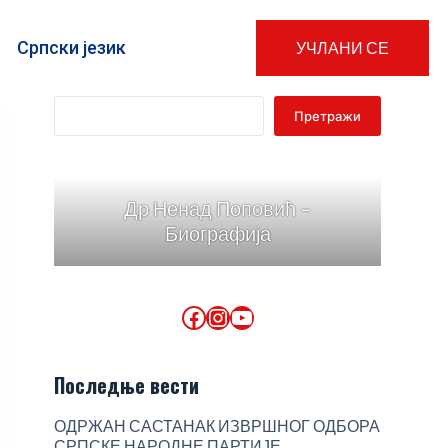
Српски језик
УЧЛАНИ СЕ
Претражи
Др Ненад Поповић -
Биографија
Последње вести
ОДРЖАН САСТАНАК ИЗВРШНОГ ОДБОРА
СРПСКЕ НАРОДНЕ ПАРТИЈЕ