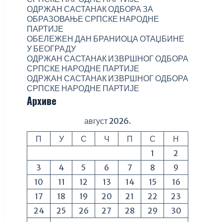
ОДРЖАН САСТАНАК ОДБОРА ЗА
ОБРАЗОВАЊЕ СРПСКЕ НАРОДНЕ
ПАРТИЈЕ
ОБЕЛЕЖЕН ДАН БРАНИОЦА ОТАЏБИНЕ
У БЕОГРАДУ
ОДРЖАН САСТАНАК ИЗВРШНОГ ОДБОРА
СРПСКЕ НАРОДНЕ ПАРТИЈЕ
ОДРЖАН САСТАНАК ИЗВРШНОГ ОДБОРА
СРПСКЕ НАРОДНЕ ПАРТИЈЕ
Архиве
август 2026.
П
У
С
Ч
П
С
Н
1
2
3
4
5
6
7
8
9
10
11
12
13
14
15
16
17
18
19
20
21
22
23
24
25
26
27
28
29
30