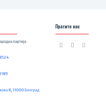
Пратите нас
ародна партија
8524
2189
кова 8, 11000 Београд