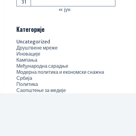
31
« јун
Категорије
Uncategorized
Друштвене мреже
Иновације
Кампања
Међународна сарадње
Модерна политика и економски снажна
Србија
Политика
Саопштење за медије